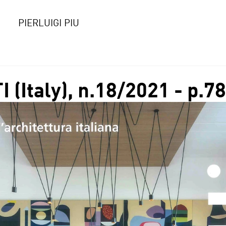
PIERLUIGI PIU
(Italy), n.18/2021 - p.7