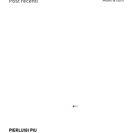
Post recenti
PIERLUIGI PIU