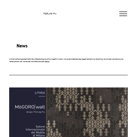
PIERLUIGI PIU
News
Ultime notizie riguardanti attività professionale, eventi e progetti in corso. Uno spazio dedicato agli aggiornamenti più recenti sul lavoro dello studio e sulle
partecipazioni nel mondo dell'architettura e del design.