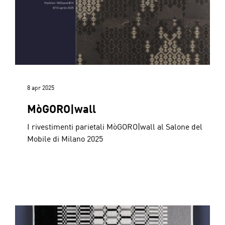
8 apr 2025
MòGORO|wall
I rivestimenti parietali MòGORO|wall al Salone del
Mobile di Milano 2025