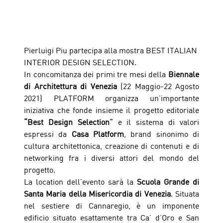
Pierluigi Piu partecipa alla mostra
BEST ITALIAN 
INTERIOR DESIGN SELECTION.
In concomitanza dei primi tre mesi della 
Biennale 
di Architettura di Venezia
 (22 Maggio-22 Agosto 
2021) PLATFORM organizza un’importante 
iniziativa che fonde insieme il progetto editoriale 
“Best Design Selection”
 e il sistema di valori 
espressi da 
Casa Platform
, brand sinonimo di 
cultura architettonica, creazione di contenuti e di 
networking fra i diversi attori del mondo del 
progetto.  
La location dell’evento sarà la 
Scuola Grande di 
Santa Maria della Misericordia di Venezia
. Situata 
nel sestiere di Cannaregio, è un imponente 
edificio situato esattamente tra Ca’ d’Oro e San 