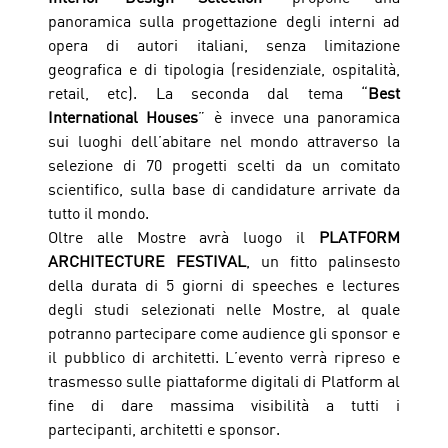
panoramica sulla progettazione degli interni ad 
opera di autori italiani, senza limitazione 
geografica e di tipologia (residenziale, ospitalità, 
retail, etc). La seconda dal tema “
Best 
International Houses
” è invece una panoramica 
sui luoghi dell’abitare nel mondo attraverso la 
selezione di 70 progetti scelti da un comitato 
scientifico, sulla base di candidature arrivate da 
tutto il mondo.  
Oltre alle Mostre avrà luogo il 
PLATFORM 
ARCHITECTURE FESTIVAL
, un fitto palinsesto 
della durata di 5 giorni di speeches e lectures 
degli studi selezionati nelle Mostre, al quale 
potranno partecipare come audience gli sponsor e 
il pubblico di architetti. L’evento verrà ripreso e 
trasmesso sulle piattaforme digitali di Platform al 
fine di dare massima visibilità a tutti i 
partecipanti, architetti e sponsor. 