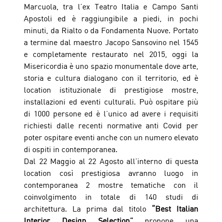
Marcuola, tra l’ex Teatro Italia e Campo Santi 
Apostoli ed è raggiungibile a piedi, in pochi 
minuti, da Rialto o da Fondamenta Nuove. Portato 
a termine dal maestro Jacopo Sansovino nel 1545 
e completamente restaurato nel 2015, oggi la 
Misericordia è uno spazio monumentale dove arte, 
storia e cultura dialogano con il territorio, ed è 
location istituzionale di prestigiose mostre, 
installazioni ed eventi culturali. Può ospitare più 
di 1000 persone ed è l’unico ad avere i requisiti 
richiesti dalle recenti normative anti Covid per 
poter ospitare eventi anche con un numero elevato 
di ospiti in contemporanea. 
Dal 22 Maggio al 22 Agosto all’interno di questa 
location così prestigiosa avranno luogo in 
contemporanea 2 mostre tematiche con il 
coinvolgimento in totale di 140 studi di 
architettura. La prima dal titolo 
“Best Italian 
Interior Design Selection”
 propone una 