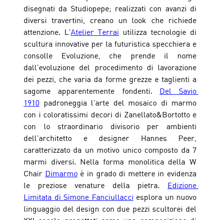
disegnati da Studiopepe; realizzati con avanzi di 
diversi travertini, creano un look che richiede 
attenzione. L'
Atelier Terrai
 utilizza tecnologie di 
scultura innovative per la futuristica specchiera e 
consolle Evoluzione, che prende il nome 
dall'evoluzione del procedimento di lavorazione 
dei pezzi, che varia da forme grezze e taglienti a 
sagome apparentemente fondenti. 
Del Savio 
1910
 padroneggia l'arte del mosaico di marmo 
con i coloratissimi decori di Zanellato&Bortotto e 
con lo straordinario divisorio per ambienti 
dell'architetto e designer Hannes Peer, 
caratterizzato da un motivo unico composto da 7 
marmi diversi. Nella forma monolitica della W 
Chair 
Dimarmo
 è in grado di mettere in evidenza 
le preziose venature della pietra. 
Edizione 
Limitata di Simone Fanciullacci
 esplora un nuovo 
linguaggio del design con due pezzi scultorei del 