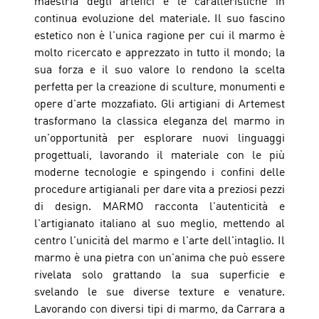
maestria degli artefici e le caratteristiche in 
continua evoluzione del materiale. Il suo fascino 
estetico non è l'unica ragione per cui il marmo è 
molto ricercato e apprezzato in tutto il mondo; la 
sua forza e il suo valore lo rendono la scelta 
perfetta per la creazione di sculture, monumenti e 
opere d'arte mozzafiato. Gli artigiani di Artemest 
trasformano la classica eleganza del marmo in 
un'opportunità per esplorare nuovi linguaggi 
progettuali, lavorando il materiale con le più 
moderne tecnologie e spingendo i confini delle 
procedure artigianali per dare vita a preziosi pezzi 
di design. MARMO racconta l'autenticità e 
l'artigianato italiano al suo meglio, mettendo al 
centro l'unicità del marmo e l'arte dell'intaglio. Il 
marmo è una pietra con un'anima che può essere 
rivelata solo grattando la sua superficie e 
svelando le sue diverse texture e venature. 
Lavorando con diversi tipi di marmo, da Carrara a 